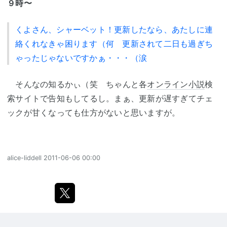
９時〜
くよさん、シャーベット！更新したなら、あたしに連
絡くれなきゃ困ります（何 更新されて二日も過ぎち
ゃったじゃないですかぁ・・・（涙
そんなの知るかぃ（笑 ちゃんと各
オンライン小説
検
索サイトで告知もしてるし。まぁ、更新が遅すぎてチェ
ックが甘くなっても仕方がないと思いますが。
alice-liddell
2011-06-06 00:00