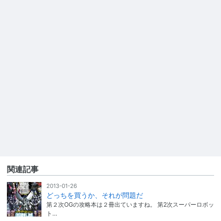
関連記事
2013-01-26
どっちを買うか、それが問題だ
第２次OGの攻略本は２冊出ていますね。 第2次スーパーロボッ
ト…