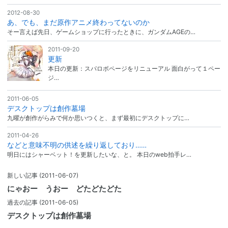
2012-08-30
あ、でも、まだ原作アニメ終わってないのか
そー言えば先日、ゲームショップに行ったときに、ガンダムAGEの…
2011-09-20
更新
本日の更新：スパロボページをリニューアル 面白がって１ペー
ジ…
2011-06-05
デスクトップは創作墓場
九曜が創作がらみで何か思いつくと、まず最初にデスクトップに…
2011-04-26
などと意味不明の供述を繰り返しており……
明日にはシャーベット！を更新したいな、と。 本日のweb拍手レ…
新しい記事
(2011-06-07)
にゃおー うおー どたどたどた
過去の記事
(2011-06-05)
デスクトップは創作墓場