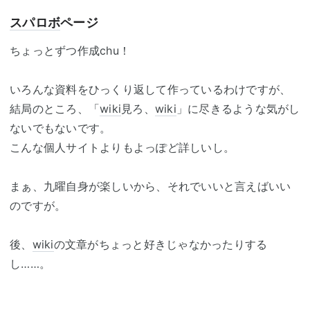
スパロボ
ページ
ちょっとずつ作成chu！
いろんな資料をひっくり返して作っているわけですが、
結局のところ、「
wiki
見ろ、
wiki
」に尽きるような気がし
ないでもないです。
こんな個人サイトよりもよっぽど詳しいし。
まぁ、九曜自身が楽しいから、それでいいと言えばいい
のですが。
後、
wiki
の文章がちょっと好きじゃなかったりする
し……。