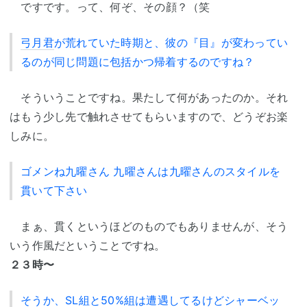
ですです。って、何ぞ、その顔？（笑
弓月君
が荒れていた時期と、彼の『目』が変わってい
るのが同じ問題に包括かつ帰着するのですね？
そういうことですね。果たして何があったのか。それ
はもう少し先で触れさせてもらいますので、どうぞお楽
しみに。
ゴメンね九曜さん 九曜さんは九曜さんのスタイルを
貫いて下さい
まぁ、貫くというほどのものでもありませんが、そう
いう作風だということですね。
２３時〜
そうか、SL組と50%組は遭遇してるけどシャーベッ