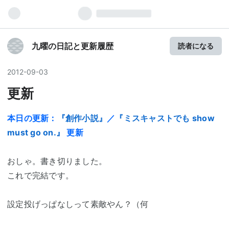
九曜の日記と更新履歴
読者になる
2012
-
09
-
03
更新
本日の更新：
『創作小説』
／
『ミスキャストでも show
must go on.』
更新
おしゃ。書き切りました。
これで完結です。
設定投げっぱなしって素敵やん？（何